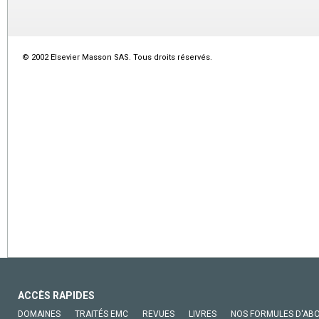
© 2002 Elsevier Masson SAS. Tous droits réservés.
ACCÈS RAPIDES
DOMAINES
TRAITÉS EMC
REVUES
LIVRES
NOS FORMULES D'AB