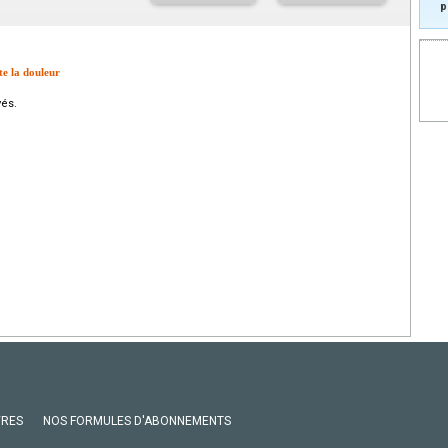
p
e la douleur
vés.
VRES
NOS FORMULES D'ABONNEMENTS