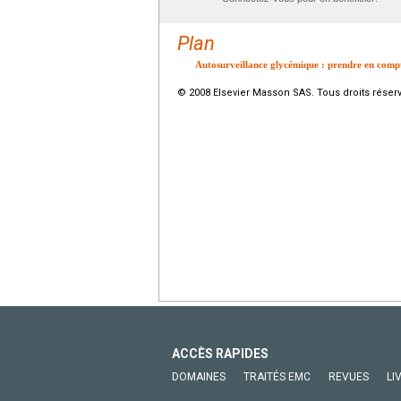
Plan
Autosurveillance glycémique : prendre en compt
© 2008 Elsevier Masson SAS. Tous droits réser
ACCÈS RAPIDES
DOMAINES
TRAITÉS EMC
REVUES
LI