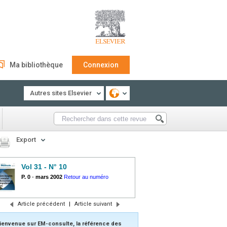
Ma bibliothèque
Connexion
Autres sites Elsevier
Export
Vol 31 - N° 10
P. 0
-
mars 2002
Retour au numéro
Article précédent
|
Article suivant
ienvenue sur EM-consulte, la référence des