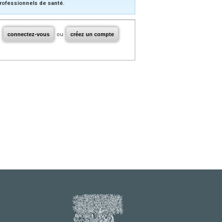
rofessionnels de santé.
connectez-vous
ou
créez un compte