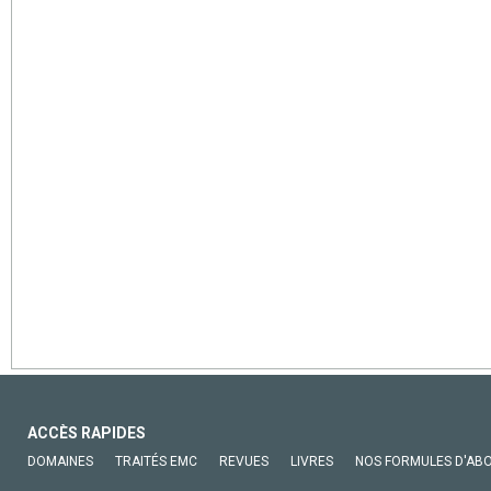
ACCÈS RAPIDES
DOMAINES
TRAITÉS EMC
REVUES
LIVRES
NOS FORMULES D'AB