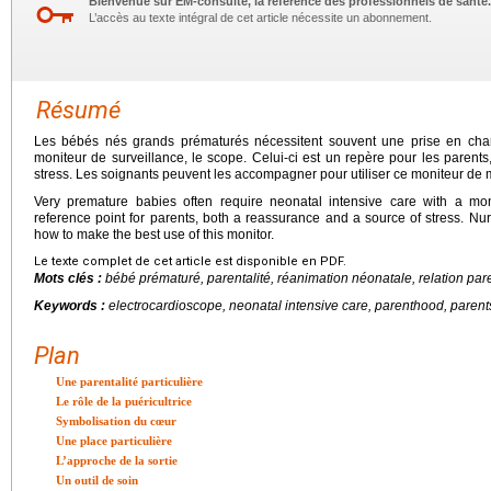
Bienvenue sur EM-consulte, la référence des professionnels de santé.
L’accès au texte intégral de cet article nécessite un abonnement.
Résumé
Les bébés nés grands prématurés nécessitent souvent une prise en cha
moniteur de surveillance, le scope. Celui-ci est un repère pour les parents,
stress. Les soignants peuvent les accompagner pour utiliser ce moniteur de
Very premature babies often require neonatal intensive care with a moni
reference point for parents, both a reassurance and a source of stress. 
how to make the best use of this monitor.
Le texte complet de cet article est disponible en PDF.
Mots clés :
bébé prématuré, parentalité, réanimation néonatale, relation par
Keywords :
electrocardioscope, neonatal intensive care, parenthood, parent
Plan
Une parentalité particulière
Le rôle de la puéricultrice
Symbolisation du cœur
Une place particulière
L’approche de la sortie
Un outil de soin