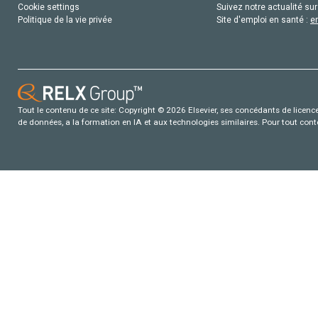
Cookie settings
Suivez notre actualité sur
Politique de la vie privée
Site d'emploi en santé :
e
Tout le contenu de ce site: Copyright © 2026 Elsevier, ses concédants de licence e
de données, a la formation en IA et aux technologies similaires. Pour tout con