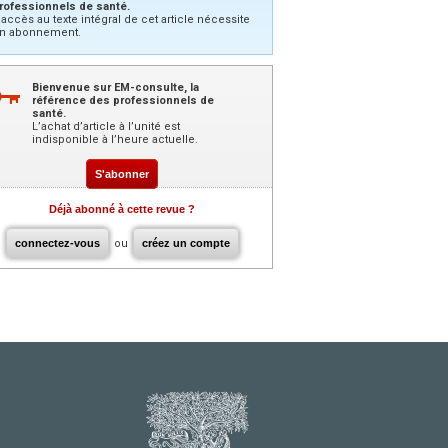
rofessionnels de santé.
’accès au texte intégral de cet article nécessite
n abonnement.
Bienvenue sur EM-consulte, la
référence des professionnels de
santé.
L’achat d’article à l’unité est
indisponible à l’heure actuelle.
S'abonner
Déjà abonné à cette revue ?
connectez-vous
ou
créez un compte