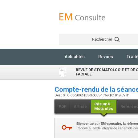
Rechercher
Actualités
Revues
Trait
REVUE DE STOMATOLOGIE ET DE 
FACIALE
Compte-rendu de la séanc
Doi : STO-06-2002-103-3-0035-1769-101019-EVN1
Résumé
PDF
Article
Référen
Mots clés
Bienvenue sur EM-consulte, la référen
L’accès au texte intégral de cet article 