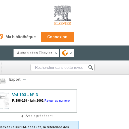
Ma bibliothèque
Connexion
Autres sites Elsevier
Export
Vol 103 - N° 3
P. 198-199
-
juin 2002
Retour au numéro
Article précédent
ienvenue sur EM-consulte, la référence des