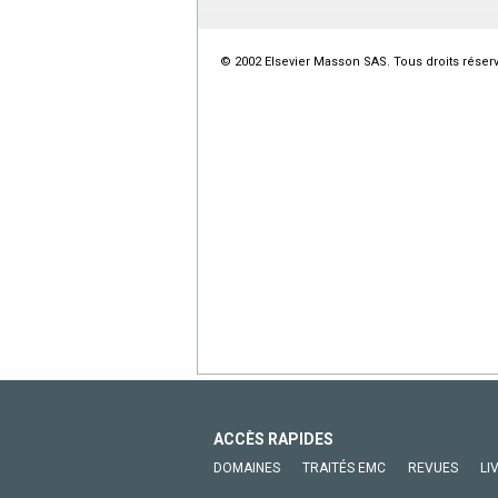
© 2002 Elsevier Masson SAS. Tous droits réser
ACCÈS RAPIDES
DOMAINES
TRAITÉS EMC
REVUES
LI