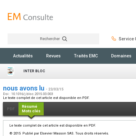
Rechercher
Service C
Rechercher
Actualités
Revues
Traités EMC
Domaines
INTER BLOC
nous avons lu
- 23/03/15
Doi : 10.1016/j.bloc.2015.03.003
Le texte complet de cet article est disponible en PDF.
Résumé
PDF
Mots clés
Le texte complet de cet article est disponible en PDF.
© 2015 Publié par Elsevier Masson SAS. Tous droits réservés.