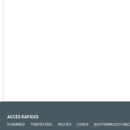
ACCÈS RAPIDES
DOMAINES
TRAITÉS EMC
REVUES
LIVRES
NOS FORMULES D'AB