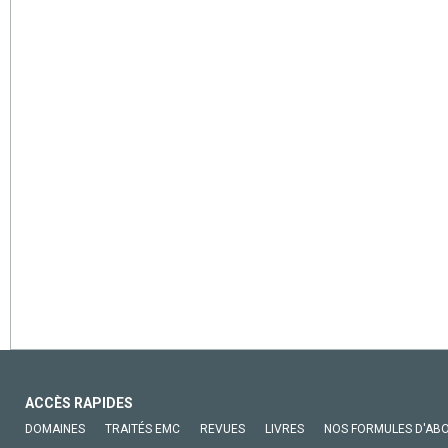
ACCÈS RAPIDES
DOMAINES
TRAITÉS EMC
REVUES
LIVRES
NOS FORMULES D'AB