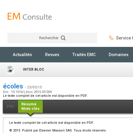
Rechercher
Service C
Rechercher
Actualités
Revues
Traités EMC
Domaines
INTER BLOC
écoles
- 23/03/15
Doi : 10.1016/j.bloc.2015.03.004
Le texte complet de cet article est disponible en PDF.
Résumé
PDF
Mots clés
Le texte complet de cet article est disponible en PDF.
© 2015 Publié par Elsevier Masson SAS. Tous droits réservés.