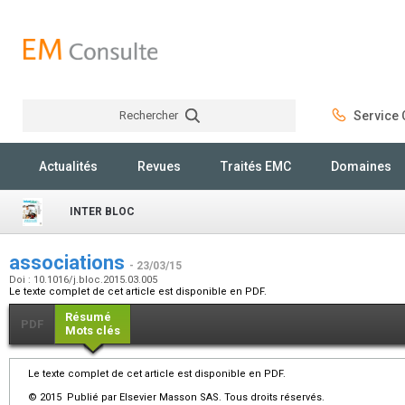
Rechercher
Service C
Rechercher
Actualités
Revues
Traités EMC
Domaines
INTER BLOC
associations
- 23/03/15
Doi : 10.1016/j.bloc.2015.03.005
Le texte complet de cet article est disponible en PDF.
Résumé
PDF
Mots clés
Le texte complet de cet article est disponible en PDF.
© 2015 Publié par Elsevier Masson SAS. Tous droits réservés.