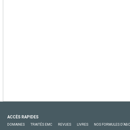
ACCÈS RAPIDES
DOMAINES
TRAITÉS EMC
REVUES
LIVRES
NOS FORMULES D'AB