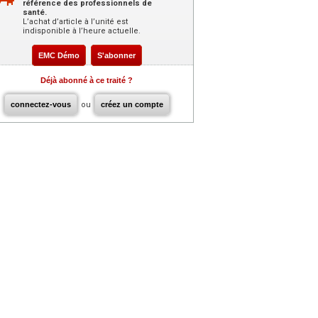
référence des professionnels de
santé.
L’achat d’article à l’unité est
indisponible à l’heure actuelle.
EMC Démo
S'abonner
Déjà abonné à ce traité ?
connectez-vous
ou
créez un compte