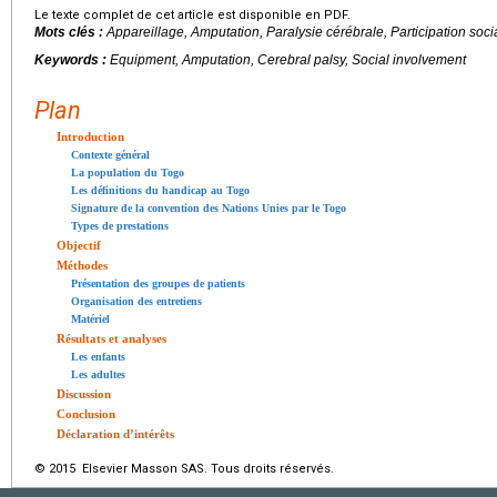
Le texte complet de cet article est disponible en PDF.
Mots clés :
Appareillage, Amputation, Paralysie cérébrale, Participation soci
Keywords :
Equipment, Amputation, Cerebral palsy, Social involvement
Plan
Introduction
Contexte général
La population du Togo
Les définitions du handicap au Togo
Signature de la convention des Nations Unies par le Togo
Types de prestations
Objectif
Méthodes
Présentation des groupes de patients
Organisation des entretiens
Matériel
Résultats et analyses
Les enfants
Les adultes
Discussion
Conclusion
Déclaration d’intérêts
© 2015 Elsevier Masson SAS. Tous droits réservés.