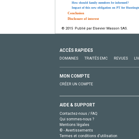
How should family members be informed?
Impact of this new obligation on PT for Huntingt
Conclusion
Disclosure of interest
© 2015 Publié par Elsevier Masson SAS.
ACCÈS RAPIDES
DOMAINES
TRAITÉS EMC
REVUES
LI
MON COMPTE
CRÉER UN COMPTE
AIDE & SUPPORT
Contactez-nous / FAQ
Qui sommes-nous ?
Mentions légales
© - Avertissements
Termes et conditions d'utilisation