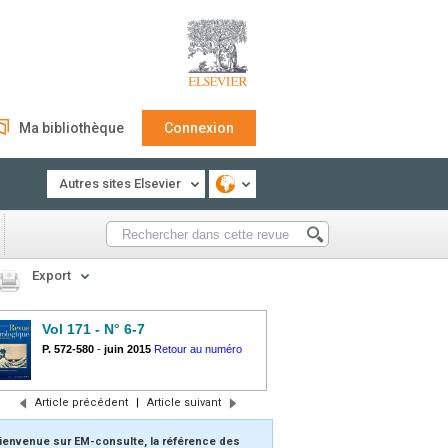
Ma bibliothèque
Connexion
Autres sites Elsevier
Export
Vol 171 - N° 6-7
P. 572-580
-
juin 2015
Retour au numéro
Article précédent
|
Article suivant
ienvenue sur EM-consulte, la référence des