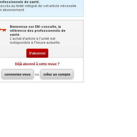
rofessionnels de santé.
’accès au texte intégral de cet article nécessite
n abonnement.
Bienvenue sur EM-consulte, la
référence des professionnels de
santé.
L’achat d’article à l’unité est
indisponible à l’heure actuelle.
S'abonner
Déjà abonné à cette revue ?
connectez-vous
ou
créez un compte