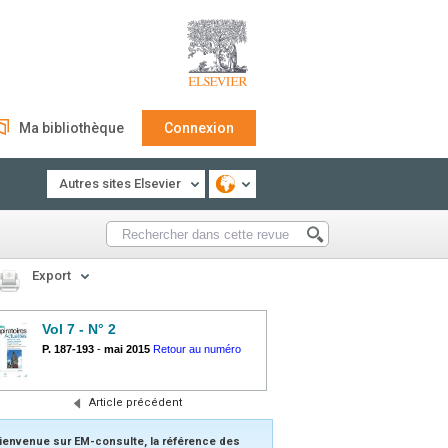
Ma bibliothèque
Connexion
Autres sites Elsevier
Export
Vol 7 - N° 2
P. 187-193
-
mai 2015
Retour au numéro
Article précédent
ienvenue sur EM-consulte, la référence des