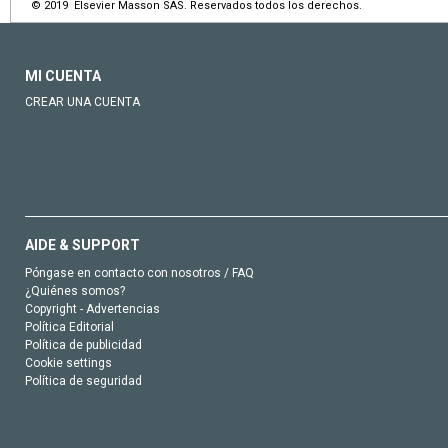
© 2019 Elsevier Masson SAS. Reservados todos los derechos.
MI CUENTA
CREAR UNA CUENTA
AIDE & SUPPORT
Póngase en contacto con nosotros / FAQ
¿Quiénes somos?
Copyright - Advertencias
Política Editorial
Política de publicidad
Cookie settings
Política de seguridad