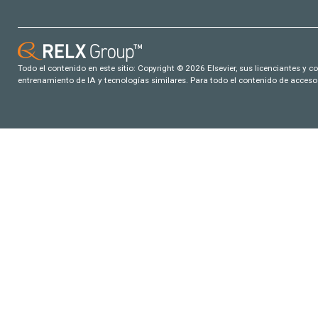
Todo el contenido en este sitio: Copyright © 2026 Elsevier, sus licenciantes y c
entrenamiento de IA y tecnologías similares. Para todo el contenido de acceso