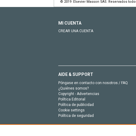
© 2019 Elsevier Masson SAS. Reservados todo
MI CUENTA
CREAR UNA CUENTA
AIDE & SUPPORT
Póngase en contacto con nosotros / FAQ
¿Quiénes somos?
Copyright - Advertencias
Política Editorial
Política de publicidad
Cookie settings
Política de seguridad