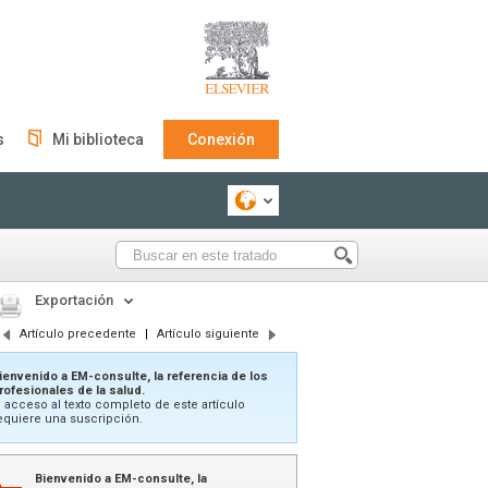
s
Mi biblioteca
Conexión
Exportación
Artículo precedente
|
Artículo siguiente
ienvenido a EM-consulte, la referencia de los
rofesionales de la salud.
l acceso al texto completo de este artículo
equiere una suscripción.
Bienvenido a EM-consulte, la