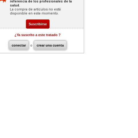
referencia de los profesionales de la
salud.
La compra de artículos no está
disponible en este momento.
Suscribirse
¿Ya suscrito a este tratado ?
conectar
o
crear una cuenta