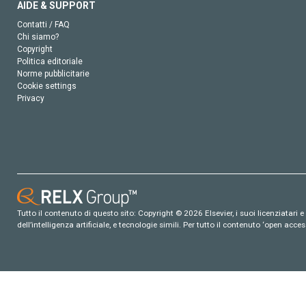
AIDE & SUPPORT
Contatti / FAQ
Chi siamo?
Copyright
Politica editoriale
Norme pubblicitarie
Cookie settings
Privacy
Tutto il contenuto di questo sito: Copyright © 2026 Elsevier, i suoi licenziatari e c
dell’intelligenza artificiale, e tecnologie simili. Per tutto il contenuto ‘open ac