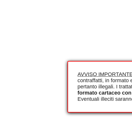
AVVISO IMPORTANTE
contraffatti, in formato e
pertanto illegali. I tra
formato cartaceo con
Eventuali illeciti saran