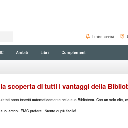
I miei avvisi
Rechercher
MC
Ambiti
Libri
Complementi
a scoperta di tutti i vantaggi della Biblio
cquistati sono inseriti automaticamente nella sua Biblioteca. Con un solo clic,
uoi articoli EMC preferiti. Niente di più facile!