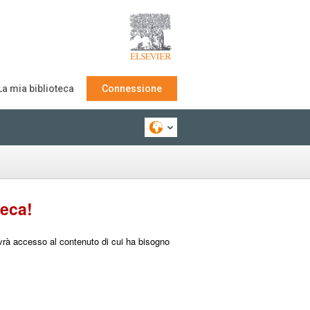
La mia biblioteca
Connessione
teca!
 avrà accesso al contenuto di cui ha bisogno