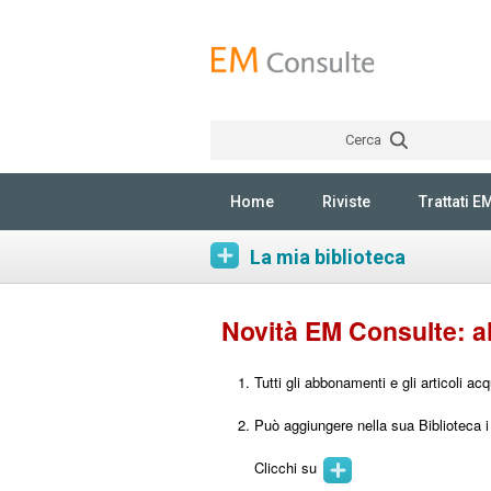
Cerca
Home
Riviste
Trattati E
La mia biblioteca
Novità EM Consulte: all
Tutti gli abbonamenti e gli articoli a
Può aggiungere nella sua Biblioteca i s
Clicchi su