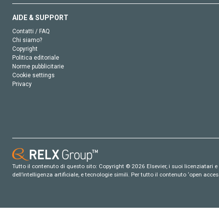
AIDE & SUPPORT
Contatti / FAQ
Chi siamo?
Copyright
Politica editoriale
Norme pubblicitarie
Cookie settings
Privacy
Tutto il contenuto di questo sito: Copyright © 2026 Elsevier, i suoi licenziatari e c
dell’intelligenza artificiale, e tecnologie simili. Per tutto il contenuto ‘open ac