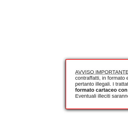
AVVISO IMPORTANTE
contraffatti, in formato e
pertanto illegali. I tra
formato cartaceo con
Eventuali illeciti saran