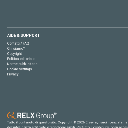
AIDE & SUPPORT
Contatti / FAQ
Chi siamo?
Copyright
Politica editoriale
Norme pubblicitarie
Cookie settings
Privacy
Tutto il contenuto di questo sito: Copyright © 2026 Elsevier, i suoi licenziatari e c
dell’intelligenza artificiale, e tecnologie simili. Per tutto il contenuto ‘open ac