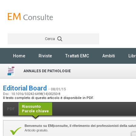
Cerca
Rechercher
Home
Riviste
Trattati EMC
Ambiti
Libr
ANNALES DE PATHOLOGIE
Editorial Board
- 08/01/15
Doi : 10.1016/S0242-6498(14)00250-8
Il testo completo di questo articolo è disponibile in PDF.
Riassunto
PDF
Parole chiave
Benvenuto su EM|consulte, il riferimento dei professionisti della salut
Articolo gratuito.