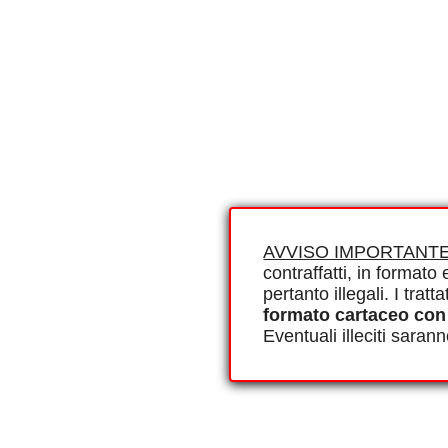
AVVISO IMPORTANTE
contraffatti, in formato e
pertanto illegali. I tra
formato cartaceo con
Eventuali illeciti saran