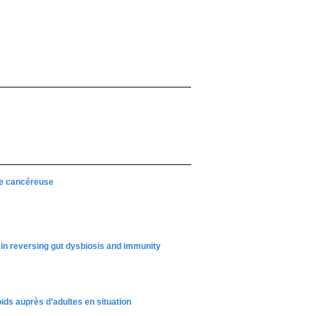
xie cancéreuse
 in reversing gut dysbiosis and immunity
oids auprès d’adultes en situation