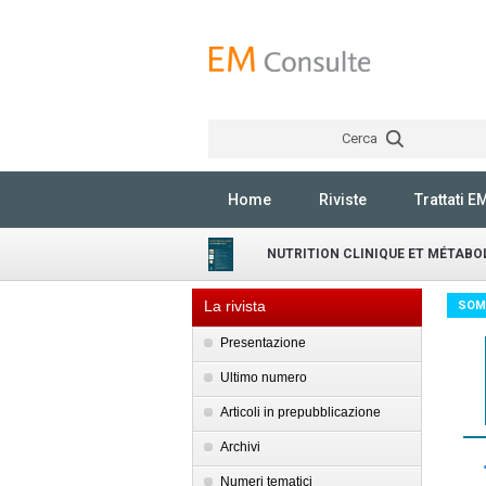
Cerca
Home
Riviste
Trattati E
NUTRITION CLINIQUE ET MÉTABO
La rivista
SOM
Presentazione
Ultimo numero
Articoli in prepubblicazione
Archivi
Numeri tematici