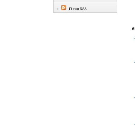
Flusso RSS
A