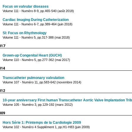
Focus on valvular diseases
Volume 111 - Numéro 8-9, pp.465-540 (août 2018)
Cardiac Imaging During Catheterization
Volume 111 - Numéro 6-7, pp.389-464 (juin 2018)
SI: Focus on Rhythmology
Volume 111 - Numéro 5, pp.317-388 (mai 2018)
017
Grown-up Congenital Heart (GUCH)
Volume 110 - Numéro 5, pp.277-362 (mai 2017)
014
Transcatheter pulmonary valvulation
Volume 107 - Numéro 11, pp.583-642 (novembre 2014)
012
10-year anniversary First human Transcatheter Aortic Valve Implantation Tribu
Volume 105 - Numéro 3, pp.129-192 (mars 2012)
009
Hors Série 1: Printemps de la Cardiologie 2009
Volume 102 - Numéro 4 Supplément 1, pp.H1-H83 (juin 2009)