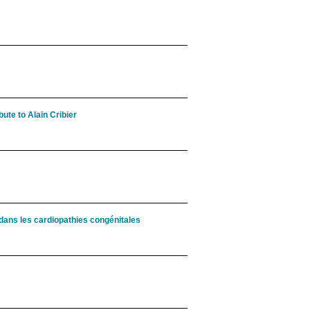
ute to Alain Cribier
 dans les cardiopathies congénitales