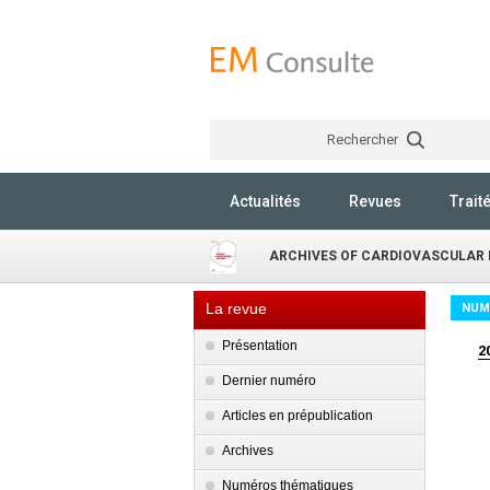
Rechercher
Actualités
Revues
Trait
ARCHIVES OF CARDIOVASCULAR 
La revue
NUM
Présentation
2
Dernier numéro
Articles en prépublication
Archives
Numéros thématiques