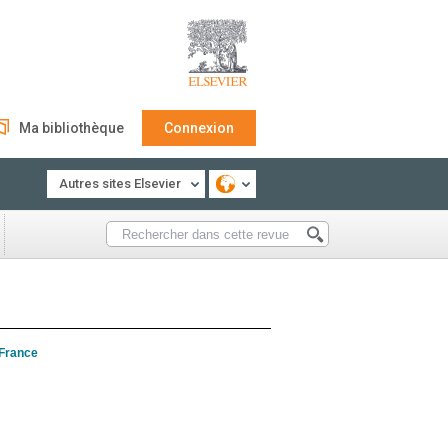
Ma bibliothèque
Connexion
Autres sites Elsevier
 France