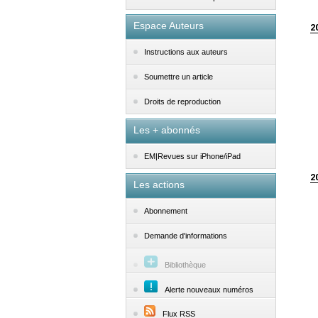
Espace Auteurs
2
Instructions aux auteurs
Soumettre un article
Droits de reproduction
Les + abonnés
EM|Revues sur iPhone/iPad
2
Les actions
Abonnement
Demande d'informations
Bibliothèque
Alerte nouveaux numéros
Flux RSS