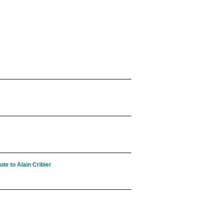
te to Alain Cribier