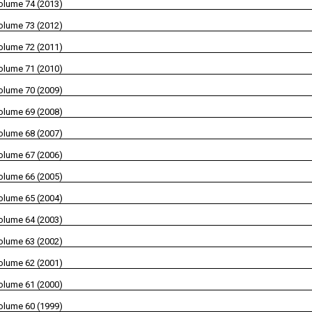
olume 74 (2013)
olume 73 (2012)
olume 72 (2011)
olume 71 (2010)
olume 70 (2009)
olume 69 (2008)
olume 68 (2007)
olume 67 (2006)
olume 66 (2005)
olume 65 (2004)
olume 64 (2003)
olume 63 (2002)
olume 62 (2001)
olume 61 (2000)
olume 60 (1999)