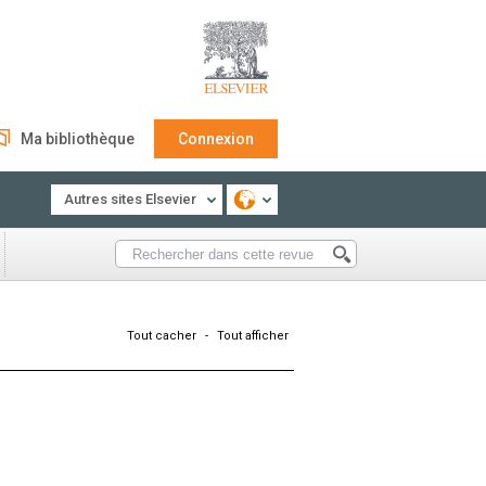
Ma bibliothèque
Connexion
Autres sites Elsevier
Tout cacher
-
Tout afficher