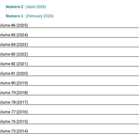
Numero 2
: (April 2026)
Numero 1
: (February 2026)
olume 86 (2025)
olume 85 (2024)
olume 84 (2023)
olume 83 (2022)
olume 82 (2021)
olume 81 (2020)
olume 80 (2019)
olume 79 (2018)
olume 78 (2017)
olume 77 (2016)
olume 76 (2015)
olume 75 (2014)