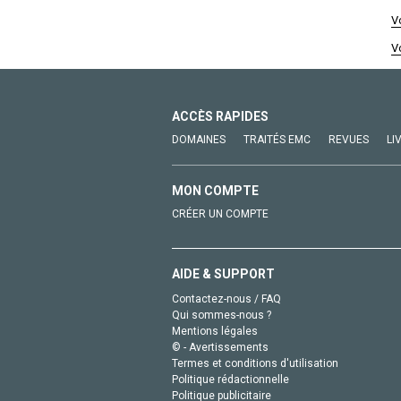
V
V
ACCÈS RAPIDES
DOMAINES
TRAITÉS EMC
REVUES
LI
MON COMPTE
CRÉER UN COMPTE
AIDE & SUPPORT
Contactez-nous / FAQ
Qui sommes-nous ?
Mentions légales
© - Avertissements
Termes et conditions d'utilisation
Politique rédactionnelle
Politique publicitaire