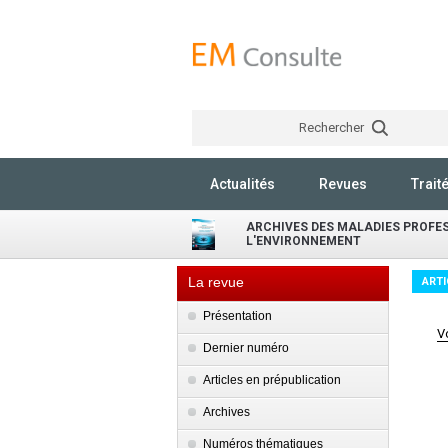
Rechercher
Actualités
Revues
Trait
ARCHIVES DES MALADIES PROFES
L'ENVIRONNEMENT
La revue
ARTI
Présentation
V
Dernier numéro
Articles en prépublication
Archives
Numéros thématiques