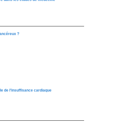
cancéreux ?
e de l’insuffisance cardiaque