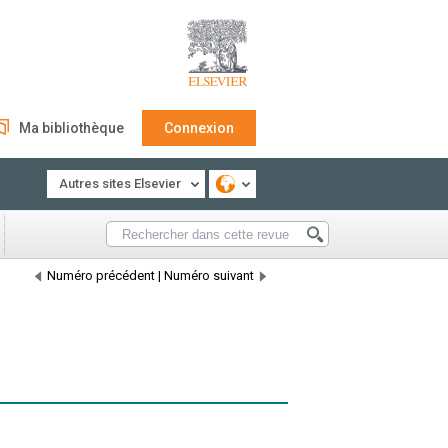
Ma bibliothèque
Connexion
Autres sites Elsevier
Numéro précédent
|
Numéro suivant