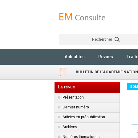
Rechercher
Actualités
Revues
Trait
BULLETIN DE L'ACADÉMIE NATIO
La revue
SOM
Présentation
Dernier numéro
Articles en prépublication
Archives
Numéros thématiques