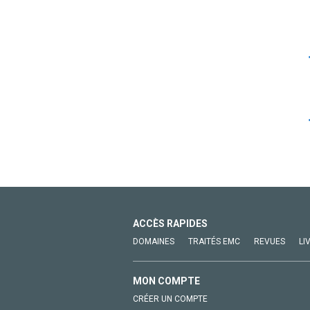
ACCÈS RAPIDES
DOMAINES
TRAITÉS EMC
REVUES
LI
MON COMPTE
CRÉER UN COMPTE