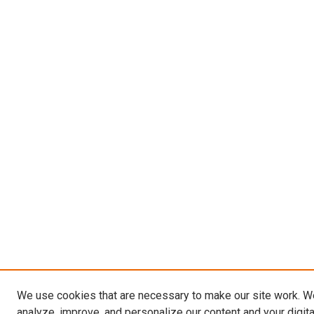
We use cookies that are necessary to make our site work. W
analyze, improve, and personalize our content and your digit