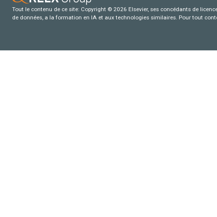
Tout le contenu de ce site: Copyright © 2026 Elsevier, ses concédants de licence e
de données, a la formation en IA et aux technologies similaires. Pour tout con