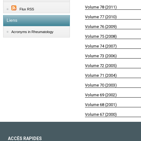
Volume 78 (2011)
Flux RSS
Volume 77 (2010)
Liens
Volume 76 (2009)
Acronyms in Rheumatology
Volume 75 (2008)
Volume 74 (2007)
Volume 73 (2006)
Volume 72 (2005)
Volume 71 (2004)
Volume 70 (2003)
Volume 69 (2002)
Volume 68 (2001)
Volume 67 (2000)
ACCÈS RAPIDES