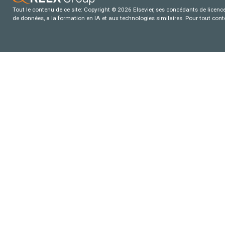
Tout le contenu de ce site: Copyright © 2026 Elsevier, ses concédants de licence e
de données, a la formation en IA et aux technologies similaires. Pour tout con