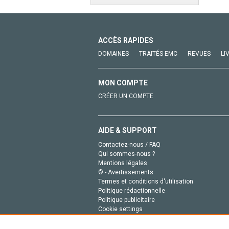
ACCÈS RAPIDES
DOMAINES
TRAITÉS EMC
REVUES
LI
MON COMPTE
CRÉER UN COMPTE
AIDE & SUPPORT
Contactez-nous / FAQ
Qui sommes-nous ?
Mentions légales
© - Avertissements
Termes et conditions d'utilisation
Politique rédactionnelle
Politique publicitaire
Cookie settings
Politique de la vie privée