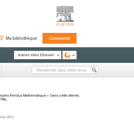
Ma bibliothèque
Connexion
Autres sites Elsevier
omptes Rendus Mathématique ». Dans cette attente,
HTML.
 mai 2012