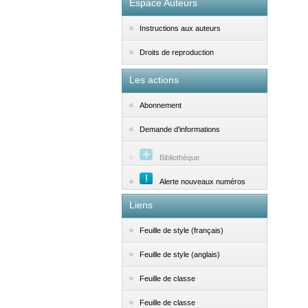
Espace Auteurs
Instructions aux auteurs
Droits de reproduction
Les actions
Abonnement
Demande d'informations
Bibliothèque
Alerte nouveaux numéros
Liens
Feuille de style (français)
Feuille de style (anglais)
Feuille de classe
Feuille de classe