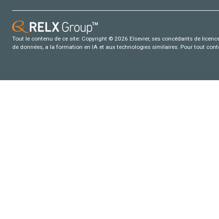
Tout le contenu de ce site: Copyright © 2026 Elsevier, ses concédants de licence e
de données, a la formation en IA et aux technologies similaires. Pour tout con