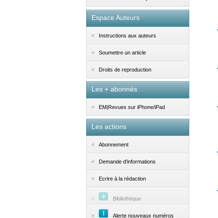
Espace Auteurs
Instructions aux auteurs
Soumettre un article
Droits de reproduction
Les + abonnés
EM|Revues sur iPhone/iPad
Les actions
Abonnement
Demande d'informations
Ecrire à la rédaction
Bibliothèque
Alerte nouveaux numéros