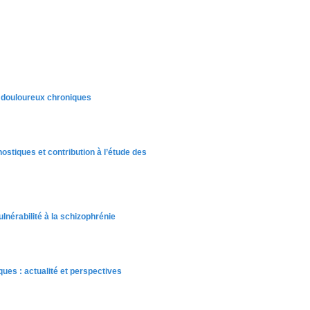
 douloureux chroniques
ostiques et contribution à l’étude des
lnérabilité à la schizophrénie
ues : actualité et perspectives