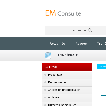
Rechercher
Actualités
Revues
Trait
L'ENCÉPHALE
La revue
SOM
Présentation
Dernier numéro
Articles en prépublication
Archives
Numéros thématiques