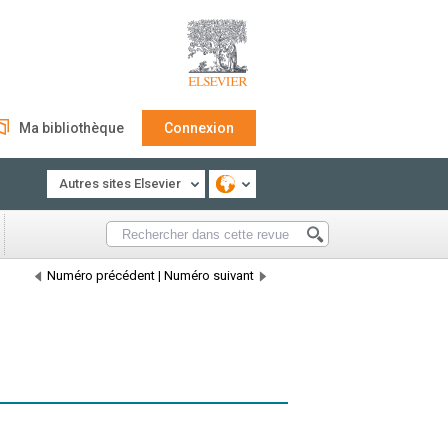
Ma bibliothèque
Connexion
Autres sites Elsevier
Numéro précédent
|
Numéro suivant