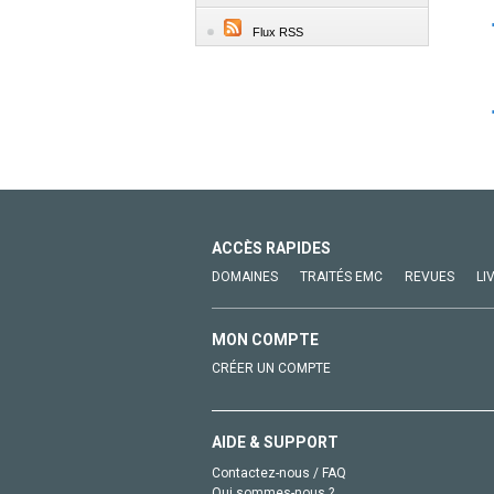
Flux RSS
ACCÈS RAPIDES
DOMAINES
TRAITÉS EMC
REVUES
LI
MON COMPTE
CRÉER UN COMPTE
AIDE & SUPPORT
Contactez-nous / FAQ
Qui sommes-nous ?