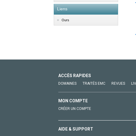
Liens
Ours
ACCÈS RAPIDES
DOMAINES
TRAITÉS EMC
REVUES
LI
MON COMPTE
CRÉER UN COMPTE
AIDE & SUPPORT