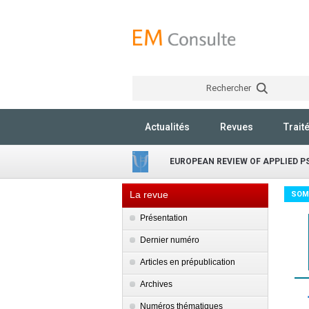
Rechercher
Actualités
Revues
Trait
EUROPEAN REVIEW OF APPLIED 
La revue
SOM
Présentation
Dernier numéro
Articles en prépublication
Archives
Numéros thématiques