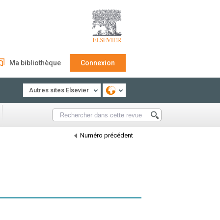
Ma bibliothèque
Connexion
Autres sites Elsevier
Numéro précédent