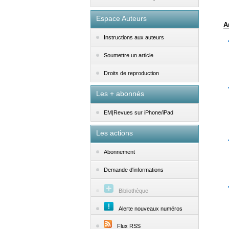
Espace Auteurs
A
Instructions aux auteurs
Soumettre un article
Droits de reproduction
Les + abonnés
EM|Revues sur iPhone/iPad
Les actions
Abonnement
Demande d'informations
Bibliothèque
Alerte nouveaux numéros
Flux RSS