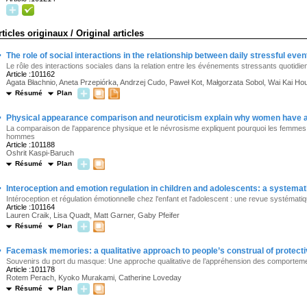
rticles originaux / Original articles
·
The role of social interactions in the relationship between daily stressful eve
Le rôle des interactions sociales dans la relation entre les événements stressants quotidiens
Article :101162
Agata Błachnio, Aneta Przepiórka, Andrzej Cudo, Paweł Kot, Małgorzata Sobol, Wai Kai Ho
Résumé
Plan
·
Physical appearance comparison and neuroticism explain why women have 
La comparaison de l'apparence physique et le névrosisme expliquent pourquoi les femmes
hommes
Article :101188
Oshrit Kaspi-Baruch
Résumé
Plan
·
Interoception and emotion regulation in children and adolescents: a systemati
Intéroception et régulation émotionnelle chez l'enfant et l'adolescent : une revue systématiqu
Article :101164
Lauren Craik, Lisa Quadt, Matt Garner, Gaby Pfeifer
Résumé
Plan
·
Facemask memories: a qualitative approach to people’s construal of protecti
Souvenirs du port du masque: Une approche qualitative de l’appréhension des comporteme
Article :101178
Rotem Perach, Kyoko Murakami, Catherine Loveday
Résumé
Plan