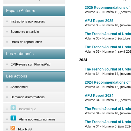
2025 Recommendations of 
Espace Auteurs
Volume 35 - Numéro 11, (novem
AFU Report 2025
Instructions aux auteurs
Volume 35 - Numéro 10, (novem
Soumettre un article
The French Journal of Urol
Volume 35 - Numéro 8, (octobre
Droits de reproduction
The French Journal of Urol
Volume 35 - Numéro 4, (avril 20
Les + abonnés
2024
EM|Revues sur iPhone/iPad
The French Journal of Urol
Volume 34 - Numéro 14, (novem
Les actions
2024 Recommendations of 
Volume 34 - Numéro 12, (novem
Abonnement
AFU Report 2024
Demande d'informations
Volume 34 - Numéro 11, (novem
The French Journal of Urol
Bibliothèque
Volume 34 - Numéro 10, (novem
Alerte nouveaux numéros
The French Journal of Urol
Volume 34 - Numéro 6, (juin 202
Flux RSS