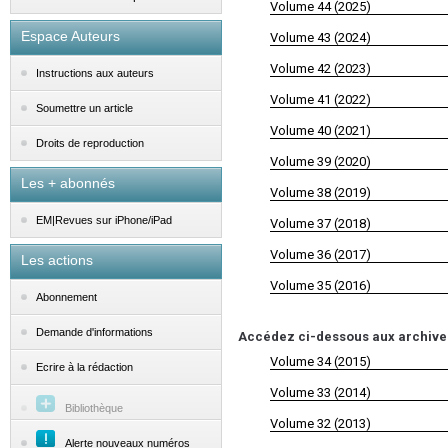
Volume 44 (2025)
Espace Auteurs
Volume 43 (2024)
Volume 42 (2023)
Instructions aux auteurs
Volume 41 (2022)
Soumettre un article
Volume 40 (2021)
Droits de reproduction
Volume 39 (2020)
Les + abonnés
Volume 38 (2019)
EM|Revues sur iPhone/iPad
Volume 37 (2018)
Volume 36 (2017)
Les actions
Volume 35 (2016)
Abonnement
Demande d'informations
Accédez ci-dessous aux archives d
Volume 34 (2015)
Ecrire à la rédaction
Volume 33 (2014)
Bibliothèque
Volume 32 (2013)
Alerte nouveaux numéros