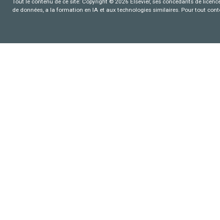
Tout le contenu de ce site: Copyright © 2026 Elsevier, ses concédants de licence e
de données, a la formation en IA et aux technologies similaires. Pour tout con