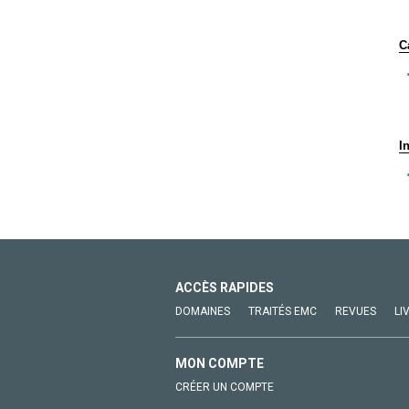
C
I
ACCÈS RAPIDES
DOMAINES
TRAITÉS EMC
REVUES
LI
MON COMPTE
CRÉER UN COMPTE