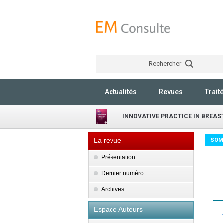
Rechercher
Actualités
Revues
Trait
INNOVATIVE PRACTICE IN BREAS
La revue
SOM
Présentation
Dernier numéro
Archives
Espace Auteurs