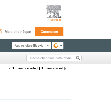
Ma bibliothèque
Connexion
Autres sites Elsevier
Numéro précédent
|
Numéro suivant