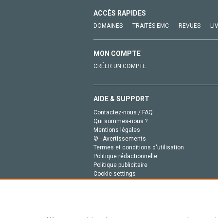
ACCÈS RAPIDES
DOMAINES
TRAITÉS EMC
REVUES
LI
MON COMPTE
CRÉER UN COMPTE
AIDE & SUPPORT
Contactez-nous / FAQ
Qui sommes-nous ?
Mentions légales
© - Avertissements
Termes et conditions d'utilisation
Politique rédactionnelle
Politique publicitaire
Cookie settings
Politique de la vie privée