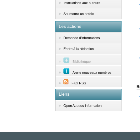
Instructions aux auteurs
Soumettre un article
Les actions
Demande d'informations
Ecrire à la rédaction
Bibliothèque
Alerte nouveaux numéros
Flux RSS
R
Liens
Open Access information