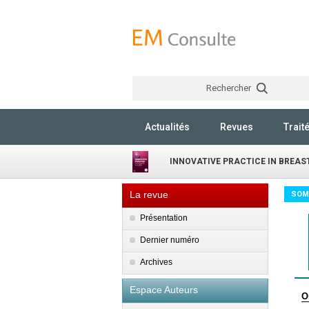
Rechercher
Actualités
Revues
Trait
INNOVATIVE PRACTICE IN BREAS
La revue
SOM
Présentation
Dernier numéro
Archives
Espace Auteurs
O