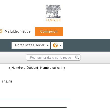
Ma bibliothèque
Connexion
Autres sites Elsevier
Numéro précédent
|
Numéro suivant
 SAS. All