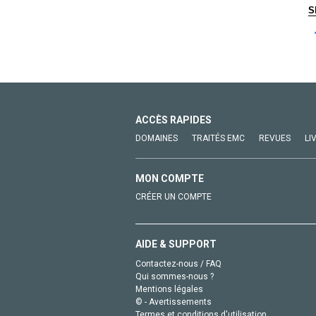
S
ACCÈS RAPIDES
DOMAINES
TRAITÉS EMC
REVUES
LI
MON COMPTE
CRÉER UN COMPTE
AIDE & SUPPORT
Contactez-nous / FAQ
Qui sommes-nous ?
Mentions légales
© - Avertissements
Termes et conditions d'utilisation