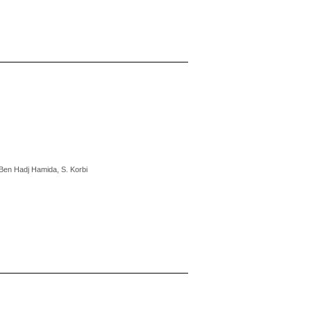
. Ben Hadj Hamida, S. Korbi