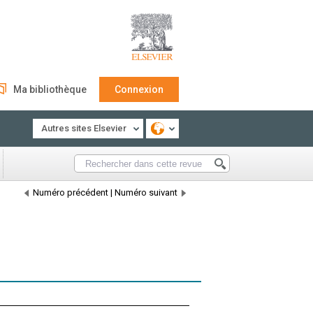
Ma bibliothèque
Connexion
Autres sites Elsevier
Numéro précédent
|
Numéro suivant