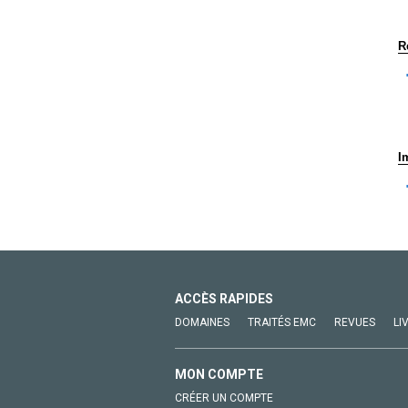
R
I
ACCÈS RAPIDES
DOMAINES
TRAITÉS EMC
REVUES
LI
MON COMPTE
CRÉER UN COMPTE