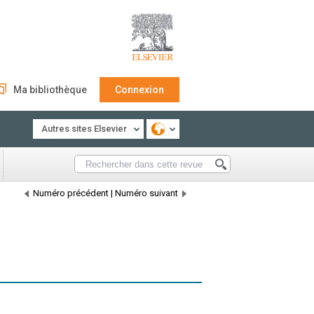
Ma bibliothèque
Connexion
Autres sites Elsevier
Numéro précédent
|
Numéro suivant