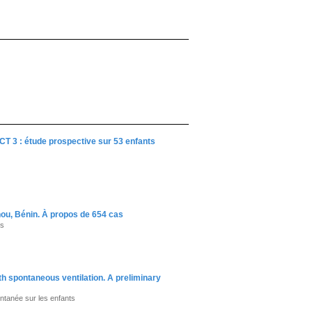
CT 3 : étude prospective sur 53 enfants
onou, Bénin. À propos de 654 cas
es
h spontaneous ventilation. A preliminary
ntanée sur les enfants