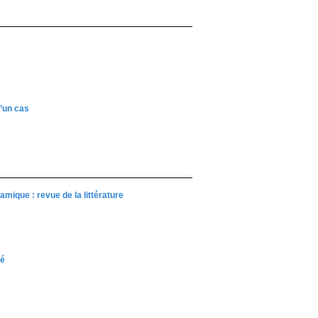
’un cas
ique : revue de la littérature
té