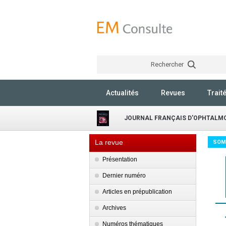
Rechercher
Actualités
Revues
Trait
JOURNAL FRANÇAIS D'OPHTALM
La revue
SOM
Présentation
Dernier numéro
Articles en prépublication
Archives
Numéros thématiques