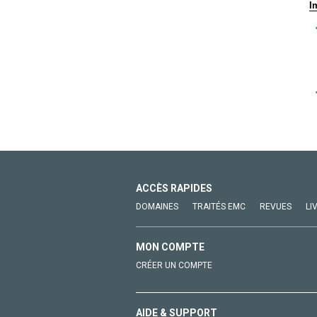
I
ACCÈS RAPIDES
DOMAINES
TRAITÉS EMC
REVUES
LI
MON COMPTE
CRÉER UN COMPTE
AIDE & SUPPORT