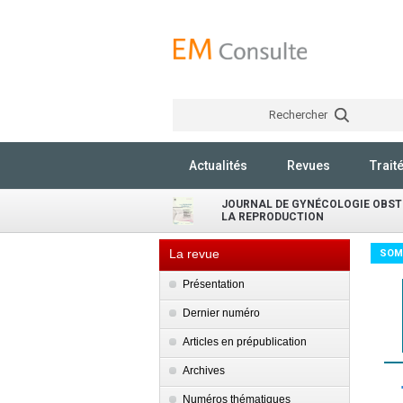
Rechercher
Actualités
Revues
Trait
JOURNAL DE GYNÉCOLOGIE OBSTÉ
LA REPRODUCTION
La revue
SOM
Présentation
Dernier numéro
Articles en prépublication
Archives
Numéros thématiques