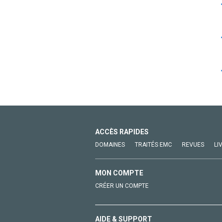
ACCÈS RAPIDES
DOMAINES
TRAITÉS EMC
REVUES
LI
MON COMPTE
CRÉER UN COMPTE
AIDE & SUPPORT