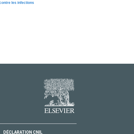
ontre les infections
DÉCLARATION CNIL