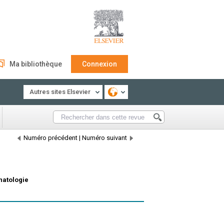
Ma bibliothèque
Connexion
Autres sites Elsevier
Numéro précédent
|
Numéro suivant
inatologie