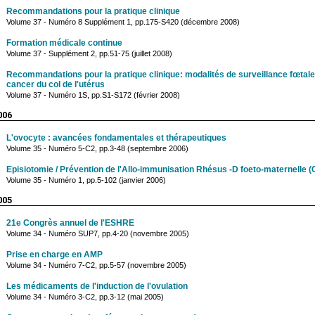
Recommandations pour la pratique clinique
Volume 37 - Numéro 8 Supplément 1, pp.175-S420 (décembre 2008)
Formation médicale continue
Volume 37 - Supplément 2, pp.51-75 (juillet 2008)
Recommandations pour la pratique clinique: modalités de surveillance fœtale 
cancer du col de l'utérus
Volume 37 - Numéro 1S, pp.S1-S172 (février 2008)
006
L'ovocyte : avancées fondamentales et thérapeutiques
Volume 35 - Numéro 5-C2, pp.3-48 (septembre 2006)
Episiotomie / Prévention de l'Allo-immunisation Rhésus -D foeto-maternelle
Volume 35 - Numéro 1, pp.5-102 (janvier 2006)
005
21e Congrès annuel de l'ESHRE
Volume 34 - Numéro SUP7, pp.4-20 (novembre 2005)
Prise en charge en AMP
Volume 34 - Numéro 7-C2, pp.5-57 (novembre 2005)
Les médicaments de l'induction de l'ovulation
Volume 34 - Numéro 3-C2, pp.3-12 (mai 2005)