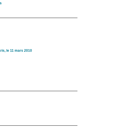
is
ris, le 11 mars 2010