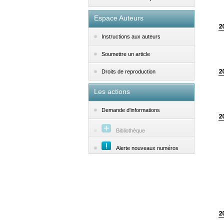
Espace Auteurs
2
Instructions aux auteurs
Soumettre un article
2
Droits de reproduction
Les actions
Demande d'informations
2
Bibliothèque
Alerte nouveaux numéros
2