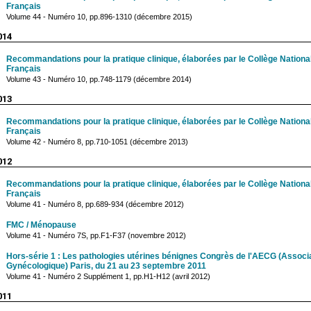
Français
Volume 44 - Numéro 10, pp.896-1310 (décembre 2015)
014
Recommandations pour la pratique clinique, élaborées par le Collège Nation
Français
Volume 43 - Numéro 10, pp.748-1179 (décembre 2014)
013
Recommandations pour la pratique clinique, élaborées par le Collège Nation
Français
Volume 42 - Numéro 8, pp.710-1051 (décembre 2013)
012
Recommandations pour la pratique clinique, élaborées par le Collège Nation
Français
Volume 41 - Numéro 8, pp.689-934 (décembre 2012)
FMC / Ménopause
Volume 41 - Numéro 7S, pp.F1-F37 (novembre 2012)
Hors-série 1 : Les pathologies utérines bénignes Congrès de l'AECG (Associa
Gynécologique) Paris, du 21 au 23 septembre 2011
Volume 41 - Numéro 2 Supplément 1, pp.H1-H12 (avril 2012)
011