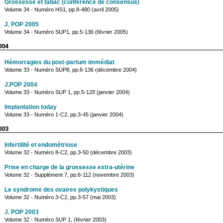
Grossesse et tabac (conférence de consensus)
Volume 34 - Numéro HS1, pp.8-480 (avril 2005)
J. POP 2005
Volume 34 - Numéro SUP1, pp.5-136 (février 2005)
004
Hémorragies du post-partum immédiat
Volume 33 - Numéro SUP8, pp.6-136 (décembre 2004)
J.POP 2004
Volume 33 - Numéro SUP 1, pp.5-128 (janvier 2004)
Implantation today
Volume 33 - Numéro 1-C2, pp.3-45 (janvier 2004)
003
Infertilité et endométriose
Volume 32 - Numéro 8-C2, pp.3-50 (décembre 2003)
Prise en charge de la grossesse extra-utérine
Volume 32 - Supplément 7, pp.6-112 (novembre 2003)
Le syndrome des ovaires polykystiques
Volume 32 - Numéro 3-C2, pp.3-57 (mai 2003)
J. POP 2003
Volume 32 - Numéro SUP 1, (février 2003)