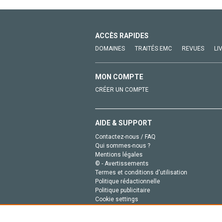
ACCÈS RAPIDES
DOMAINES
TRAITÉS EMC
REVUES
LI
MON COMPTE
CRÉER UN COMPTE
AIDE & SUPPORT
Contactez-nous / FAQ
Qui sommes-nous ?
Mentions légales
© - Avertissements
Termes et conditions d'utilisation
Politique rédactionnelle
Politique publicitaire
Cookie settings
Politique de la vie privée