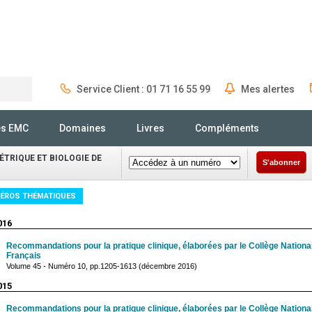
Service Client : 01 71 16 55 99
Mes alertes
Rechercher
és EMC
Domaines
Livres
Compléments
TRIQUE ET BIOLOGIE DE
S'abonner
ÉROS THÉMATIQUES
016
Recommandations pour la pratique clinique, élaborées par le Collège Nation
Français
Volume 45 - Numéro 10, pp.1205-1613 (décembre 2016)
015
Recommandations pour la pratique clinique, élaborées par le Collège Nation