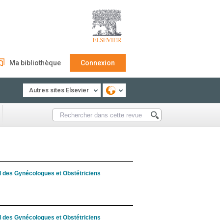
Ma bibliothèque
Connexion
Autres sites Elsevier
al des Gynécologues et Obstétriciens
al des Gynécologues et Obstétriciens