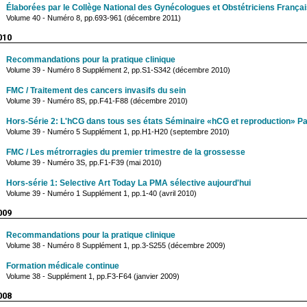
Élaborées par le Collège National des Gynécologues et Obstétriciens França
Volume 40 - Numéro 8, pp.693-961 (décembre 2011)
010
Recommandations pour la pratique clinique
Volume 39 - Numéro 8 Supplément 2, pp.S1-S342 (décembre 2010)
FMC / Traitement des cancers invasifs du sein
Volume 39 - Numéro 8S, pp.F41-F88 (décembre 2010)
Hors-Série 2: L'hCG dans tous ses états Séminaire «hCG et reproduction» Pa
Volume 39 - Numéro 5 Supplément 1, pp.H1-H20 (septembre 2010)
FMC / Les métrorragies du premier trimestre de la grossesse
Volume 39 - Numéro 3S, pp.F1-F39 (mai 2010)
Hors-série 1: Selective Art Today La PMA sélective aujourd'hui
Volume 39 - Numéro 1 Supplément 1, pp.1-40 (avril 2010)
009
Recommandations pour la pratique clinique
Volume 38 - Numéro 8 Supplément 1, pp.3-S255 (décembre 2009)
Formation médicale continue
Volume 38 - Supplément 1, pp.F3-F64 (janvier 2009)
008