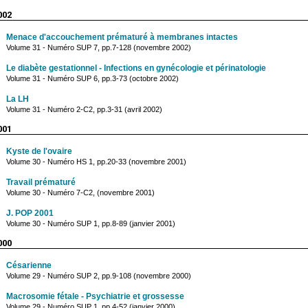
002
Menace d'accouchement prématuré à membranes intactes
Volume 31 - Numéro SUP 7, pp.7-128 (novembre 2002)
Le diabète gestationnel - Infections en gynécologie et périnatologie
Volume 31 - Numéro SUP 6, pp.3-73 (octobre 2002)
La LH
Volume 31 - Numéro 2-C2, pp.3-31 (avril 2002)
001
Kyste de l'ovaire
Volume 30 - Numéro HS 1, pp.20-33 (novembre 2001)
Travail prématuré
Volume 30 - Numéro 7-C2, (novembre 2001)
J. POP 2001
Volume 30 - Numéro SUP 1, pp.8-89 (janvier 2001)
000
Césarienne
Volume 29 - Numéro SUP 2, pp.9-108 (novembre 2000)
Macrosomie fétale - Psychiatrie et grossesse
Volume 29 - Numéro SUP 1, pp.4-52 (janvier 2000)