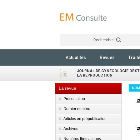
Rechercher
Actualités
Revues
Trait
JOURNAL DE GYNÉCOLOGIE OBSTÉ
LA REPRODUCTION
La revue
NUM
Présentation
2
Dernier numéro
Articles en prépublication
2
Archives
Numéros thématiques