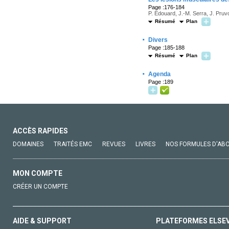
Page :176-184
P. Edouard, J.-M. Serra, J. Pruv
Résumé
Plan
·
Divers
Page :185-188
Résumé
Plan
·
Agenda
Page :189
ACCÈS RAPIDES
DOMAINES
TRAITÉS EMC
REVUES
LIVRES
NOS FORMULES D'AB
MON COMPTE
CRÉER UN COMPTE
AIDE & SUPPORT
PLATEFORMES ELSE