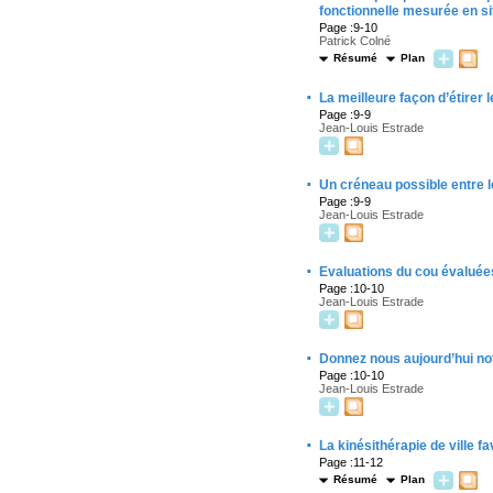
fonctionnelle mesurée en sit
Page :9-10
Patrick Colné
Résumé
Plan
·
La meilleure façon d’étirer l
Page :9-9
Jean-Louis Estrade
·
Un créneau possible entre l
Page :9-9
Jean-Louis Estrade
·
Evaluations du cou évaluée
Page :10-10
Jean-Louis Estrade
·
Donnez nous aujourd’hui no
Page :10-10
Jean-Louis Estrade
·
La kinésithérapie de ville f
Page :11-12
Résumé
Plan