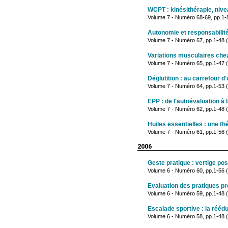
WCPT : kinésithérapie, nive
Volume 7 - Numéro 68-69, pp.1-
Autonomie et responsabilit
Volume 7 - Numéro 67, pp.1-48 (j
Variations musculaires ch
Volume 7 - Numéro 65, pp.1-47 
Déglutition : au carrefour d'
Volume 7 - Numéro 64, pp.1-53 (
EPP : de l'autoévaluation à 
Volume 7 - Numéro 62, pp.1-48 (
Huiles essentielles : une t
Volume 7 - Numéro 61, pp.1-56 (
2006
Geste pratique : vertige pos
Volume 6 - Numéro 60, pp.1-56
Evaluation des pratiques pr
Volume 6 - Numéro 59, pp.1-48
Escalade sportive : la rééd
Volume 6 - Numéro 58, pp.1-48 