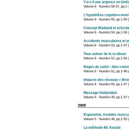
Y-a-t-il une urgence en kiné
Volume 6 - Numéro 56-57, pp.1-
L'hypothèse cognitivo-motri
Volume 6 - Numéro 55, pp.1-56 (j
Concept Maitland et articul
Volume 6 - Numéro 54, pp.1-56 (
Accidents musculaires et p
Volume 6 - Numéro 53, pp.1-47 
Tous autour de la scoliose
Volume 6 - Numéro 52, pp.1-56 (
Nages de salon : bien com
Volume 6 - Numéro 51, pp.1-48 
Impacts des réseaux « Bron
Volume 6 - Numéro 50, pp.1-47 (
Massage thaïlandais
Volume 6 - Numéro 49, pp.1-47 (
2005
Ergonomie, troubles muscul
Volume 5 - Numéro 46, pp.1-55 
La méthode Mc Kenzie