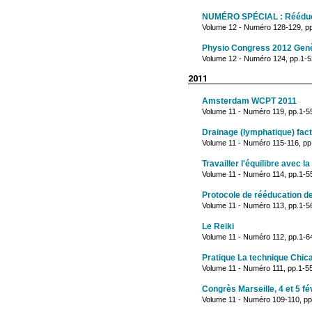
NUMÉRO SPÉCIAL : Rééduca
Volume 12 - Numéro 128-129, pp
Physio Congress 2012 Genève
Volume 12 - Numéro 124, pp.1-52
2011
Amsterdam WCPT 2011
Volume 11 - Numéro 119, pp.1-5
Drainage (lymphatique) fact
Volume 11 - Numéro 115-116, pp.1
Travailler l'équilibre avec la 
Volume 11 - Numéro 114, pp.1-55
Protocole de rééducation de
Volume 11 - Numéro 113, pp.1-5
Le Reiki
Volume 11 - Numéro 112, pp.1-64
Pratique La technique Chic
Volume 11 - Numéro 111, pp.1-5
Congrès Marseille, 4 et 5 fé
Volume 11 - Numéro 109-110, pp.