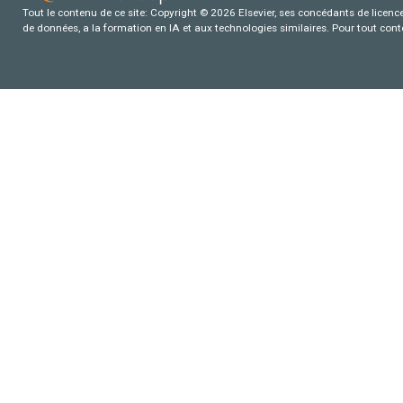
Tout le contenu de ce site: Copyright © 2026 Elsevier, ses concédants de licence e
de données, a la formation en IA et aux technologies similaires. Pour tout con