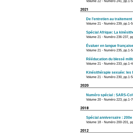
Volume 22 - Numéro 241, pp.1-56
2021
De l'entretien au traitement 
Volume 21 - Numéro 239, pp.1-
Spécial Afrique: La kinésit
Volume 21 - Numéro 236-237, pp
Évaluer en langue français
Volume 21 - Numéro 235, pp.1-54 
Rééducation du blessé milit
Volume 21 - Numéro 233, pp.1-4
Kinésithérapie sexuée: les
Volume 21 - Numéro 230, pp.1-58
2020
Numéro spécial : SARS-Co
Volume 20 - Numéro 223, pp.1-70 
2018
Spécial anniversaire : 200
Volume 18 - Numéro 200-201, pp
2012