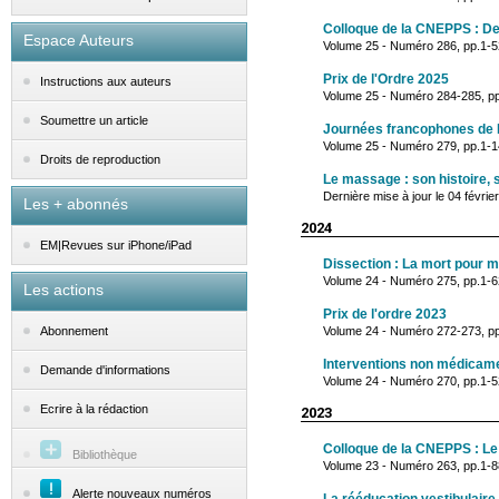
Colloque de la CNEPPS : De 
Espace Auteurs
Volume 25 - Numéro 286, pp.1-5
Prix de l'Ordre 2025
Instructions aux auteurs
Volume 25 - Numéro 284-285, p
Soumettre un article
Journées francophones de 
Volume 25 - Numéro 279, pp.1-
Droits de reproduction
Le massage : son histoire,
Dernière mise à jour le 04 févrie
Les + abonnés
2024
EM|Revues sur iPhone/iPad
Dissection : La mort pour
Volume 24 - Numéro 275, pp.1-
Les actions
Prix de l'ordre 2023
Volume 24 - Numéro 272-273, p
Abonnement
Interventions non médicam
Demande d'informations
Volume 24 - Numéro 270, pp.1-52
Ecrire à la rédaction
2023
Colloque de la CNEPPS : Le 
Bibliothèque
Volume 23 - Numéro 263, pp.1-
Alerte nouveaux numéros