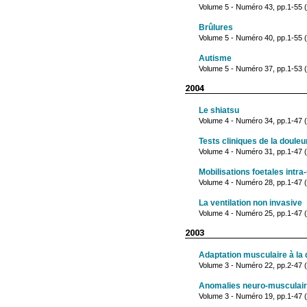
Volume 5 - Numéro 43, pp.1-55 (j
Brûlures
Volume 5 - Numéro 40, pp.1-55 (
Autisme
Volume 5 - Numéro 37, pp.1-53 (
2004
Le shiatsu
Volume 4 - Numéro 34, pp.1-47 
Tests cliniques de la douleu
Volume 4 - Numéro 31, pp.1-47 (j
Mobilisations foetales intra
Volume 4 - Numéro 28, pp.1-47 (
La ventilation non invasive
Volume 4 - Numéro 25, pp.1-47 (
2003
Adaptation musculaire à la
Volume 3 - Numéro 22, pp.2-47 
Anomalies neuro-musculaires
Volume 3 - Numéro 19, pp.1-47 (j