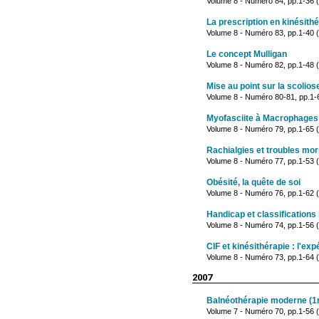
Volume 8 - Numéro 84, pp.1-36
La prescription en kinésith
Volume 8 - Numéro 83, pp.1-40
Le concept Mulligan
Volume 8 - Numéro 82, pp.1-48 
Mise au point sur la scolios
Volume 8 - Numéro 80-81, pp.1-
Myofasciite à Macrophages
Volume 8 - Numéro 79, pp.1-65 (j
Rachialgies et troubles mo
Volume 8 - Numéro 77, pp.1-53 
Obésité, la quête de soi
Volume 8 - Numéro 76, pp.1-62 (
Handicap et classifications 
Volume 8 - Numéro 74, pp.1-56 (
CIF et kinésithérapie : l'ex
Volume 8 - Numéro 73, pp.1-64 (
2007
Balnéothérapie moderne (1r
Volume 7 - Numéro 70, pp.1-56 