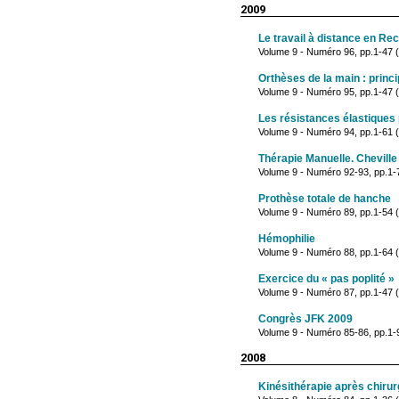
2009
Le travail à distance en Re
Volume 9 - Numéro 96, pp.1-47
Orthèses de la main : princ
Volume 9 - Numéro 95, pp.1-47
Les résistances élastiques
Volume 9 - Numéro 94, pp.1-61 
Thérapie Manuelle. Cheville 
Volume 9 - Numéro 92-93, pp.1-
Prothèse totale de hanche
Volume 9 - Numéro 89, pp.1-54 
Hémophilie
Volume 9 - Numéro 88, pp.1-64 (
Exercice du « pas poplité »
Volume 9 - Numéro 87, pp.1-47 
Congrès JFK 2009
Volume 9 - Numéro 85-86, pp.1-9
2008
Kinésithérapie après chiru