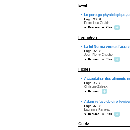
Eveil
·
Le portage physiologique, u
Page :30-31
Dominique Grabin
Résumé
Plan
Formation
·
La loi Norma versus l’appr
Page :32-33
Jean-Pierre Chaubet
Résumé
Plan
Fiches
·
Acceptation des aliments mé
Page :35-36
Christine Zalejski
Résumé
·
Adam refuse de dire bonjour
Page :37-38
Laurence Rameau
Résumé
Plan
Guide