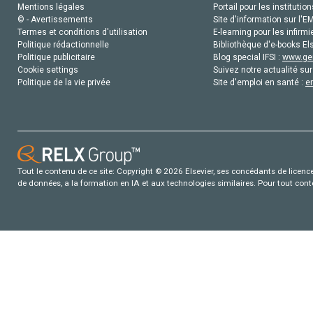
Mentions légales
Portail pour les institution
© - Avertissements
Site d'information sur l'E
Termes et conditions d'utilisation
E-learning pour les infirmi
Politique rédactionnelle
Bibliothèque d'e-books Els
Politique publicitaire
Blog special IFSI :
www.gen
Cookie settings
Suivez notre actualité sur
Politique de la vie privée
Site d'emploi en santé :
e
Tout le contenu de ce site: Copyright © 2026 Elsevier, ses concédants de licence e
de données, a la formation en IA et aux technologies similaires. Pour tout con