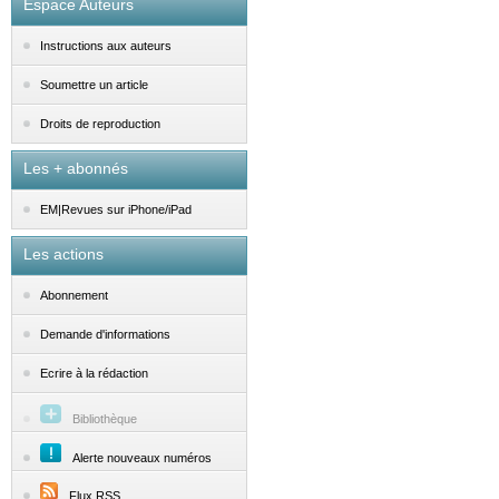
Espace Auteurs
Instructions aux auteurs
Soumettre un article
Droits de reproduction
Les + abonnés
EM|Revues sur iPhone/iPad
Les actions
Abonnement
Demande d'informations
Ecrire à la rédaction
Bibliothèque
Alerte nouveaux numéros
Flux RSS