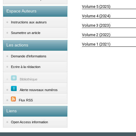
Volume 5 (2025)
Espace Auteurs
Volume 4 (2024)
Instructions aux auteurs
Volume 3 (2023)
Soumettre un article
Volume 2 (2022)
Volume 1 (2021)
Les actions
Demande d'informations
Ecrire à la rédaction
Bibliothèque
Alerte nouveaux numéros
Flux RSS
Liens
Open Access information