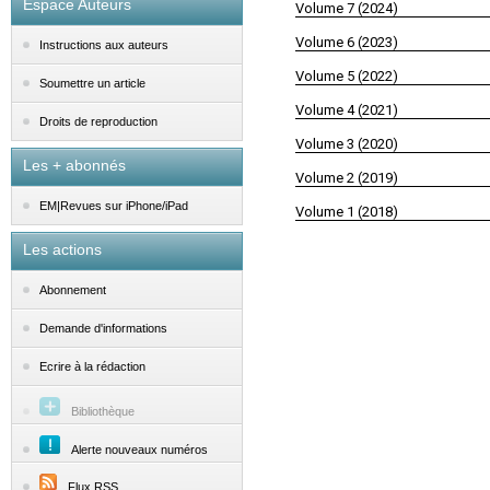
Espace Auteurs
Volume 7 (2024)
Volume 6 (2023)
Instructions aux auteurs
Volume 5 (2022)
Soumettre un article
Volume 4 (2021)
Droits de reproduction
Volume 3 (2020)
Les + abonnés
Volume 2 (2019)
EM|Revues sur iPhone/iPad
Volume 1 (2018)
Les actions
Abonnement
Demande d'informations
Ecrire à la rédaction
Bibliothèque
Alerte nouveaux numéros
Flux RSS