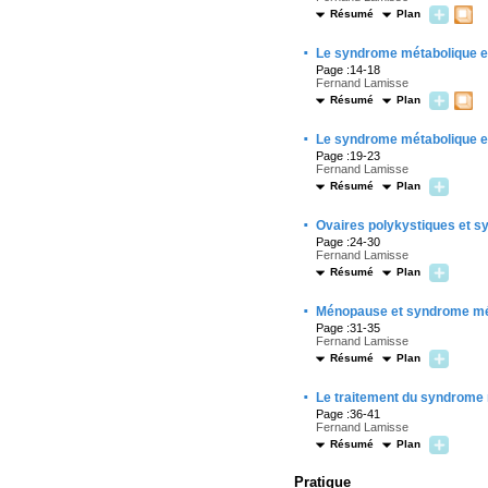
Résumé
Plan
·
Le syndrome métabolique en
Page :14-18
Fernand Lamisse
Résumé
Plan
·
Le syndrome métabolique en
Page :19-23
Fernand Lamisse
Résumé
Plan
·
Ovaires polykystiques et 
Page :24-30
Fernand Lamisse
Résumé
Plan
·
Ménopause et syndrome mé
Page :31-35
Fernand Lamisse
Résumé
Plan
·
Le traitement du syndrome
Page :36-41
Fernand Lamisse
Résumé
Plan
Pratique