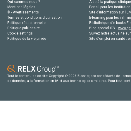
Qui sommes-nous ?
Aide à la pratique clinique
Mentions légales
Portail pour les institution
© - Avertissements
Site d'information sur l'E
Termes et conditions d'utilisation
E-learning pour les infirmi
Politique rédactionnelle
Bibliothèque d'e-books Els
Politique publicitaire
Blog special IFSI :
www.gen
Cookie settings
Suivez notre actualité sur
Politique de la vie privée
Site d'emploi en santé :
e
Tout le contenu de ce site: Copyright © 2026 Elsevier, ses concédants de licence e
de données, a la formation en IA et aux technologies similaires. Pour tout con