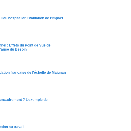
ilieu hospitalier Evaluation de l’impact
nel : Effets du Point de Vue de
 Cause du Besoin
idation française de l’échelle de Maignan
 l’encadrement ? L’exemple de
tion au travail