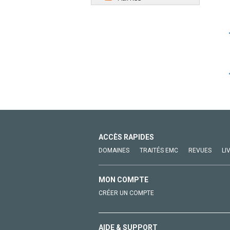
ACCÈS RAPIDES
DOMAINES
TRAITÉS EMC
REVUES
LI
MON COMPTE
CRÉER UN COMPTE
AIDE & SUPPORT