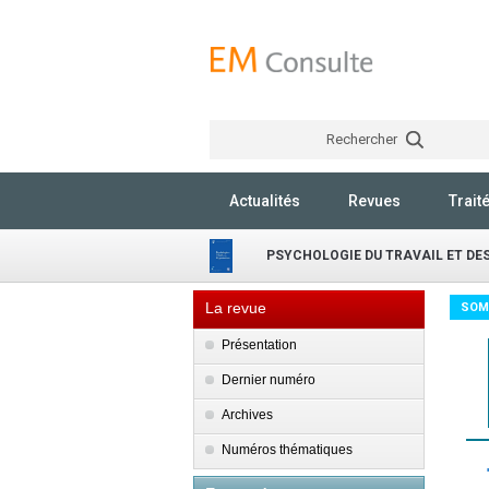
Rechercher
Actualités
Revues
Trait
PSYCHOLOGIE DU TRAVAIL ET DE
La revue
SOM
Présentation
Dernier numéro
Archives
Numéros thématiques