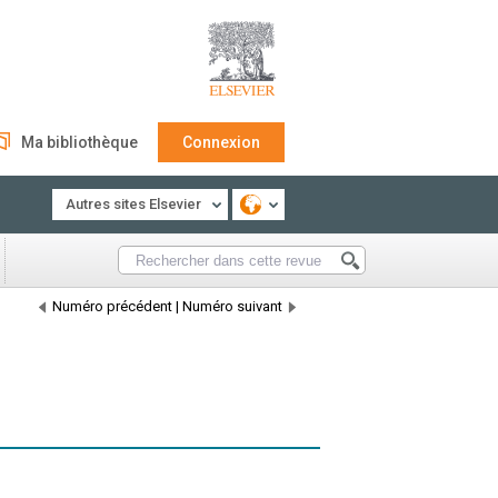
Ma bibliothèque
Connexion
Autres sites Elsevier
Numéro précédent
|
Numéro suivant