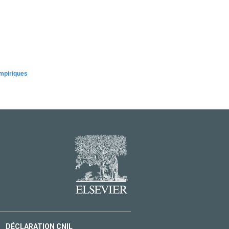
empiriques
DÉCLARATION CNIL