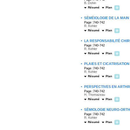
B. Dohin
Résumé
Plan
·
SÉMÉIOLOGIE DE LA MAIN 
Page :740-742
R. Kohler
Résumé
Plan
·
LA RESPONSABILITÉ CHI
Page :740-742
R. Kohler
Résumé
Plan
·
PLAIES ET CICATRISATION
Page :740-742
R. Kohler
Résumé
Plan
·
PERSPECTIVES EN ARTHR
Page :740-742
H. Thomazeau
Résumé
Plan
·
SÉMIOLOGIE NEURO-ORTH
Page :740-742
R. Kohler
Résumé
Plan