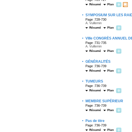
Résumé
Plan
·
SYMPOSIUM SUR LES RAIDEU
Page :728-730
A. Vuillemin
Résumé
Plan
·
VIIIe CONGRÈS ANNUEL D
Page :731-735
A. Vuillemin
Résumé
Plan
·
GÉNÉRALITÉS
Page :736-739
Résumé
Plan
·
TUMEURS
Page :736-739
Résumé
Plan
·
MEMBRE SUPÉRIEUR
Page :736-739
Résumé
Plan
·
Pas de titre
Page :736-739
Résumé
Plan